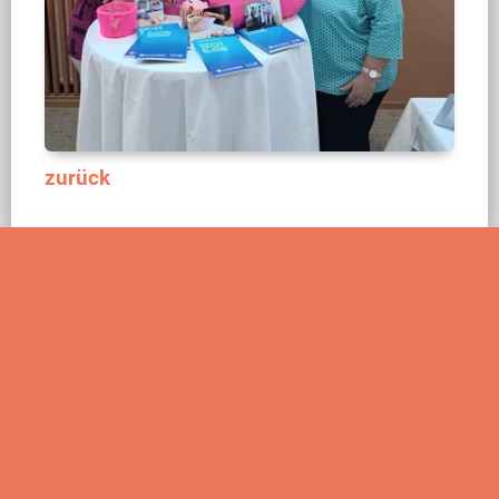
zurück