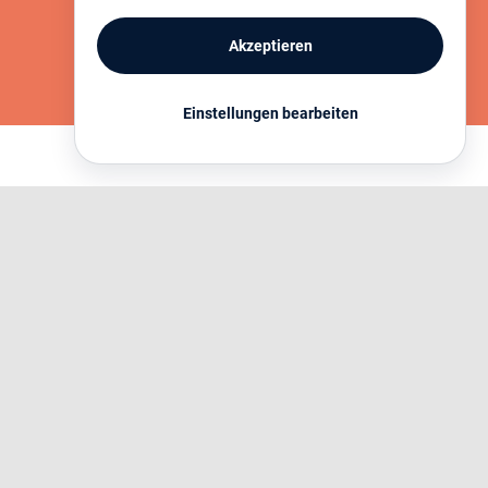
Akzeptieren
MEHR INFORMATIONEN
Einstellungen bearbeiten
Horizonte Göttingen e.V. dankt