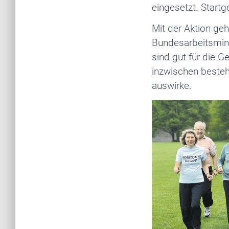
eingesetzt. Startg
Mit der Aktion ge
Bundesarbeitsmini
sind gut für die G
inzwischen besteh
auswirke.