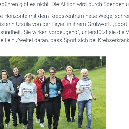
ebühren gibt es nicht. Die Aktion wird durch Spenden u
he Horizonte mit dem Krebszentrum neue Wege, schre
sterin Ursula von der Leyen in ihrem Grußwort. „Spo
esundheit. Sie wirken vorbeugend“, unterstützt sie die 
e kein Zweifel daran, dass Sport sich bei Krebserkran