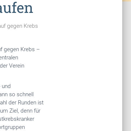
aufen
Lauf gegen Krebs
auf gegen Krebs –
entralen
der Verein
- und
ann so schnell
ahl der Runden ist
um Ziel, denn für
stkrebskranker
ortgruppen