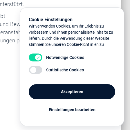
nterstützt.
ibt
Cookie Einstellungen
rt und Bewegung
Wir verwenden Cookies, um Ihr Erlebnis zu
Veranstaltung. Und
verbessern und Ihnen personalisierte Inhalte zu
liefern. Durch die Verwendung dieser Website
kungen positiv
stimmen Sie unseren Cookie-Richtlinien zu
Notwendige Cookies
Statistische Cookies
Akzeptieren
Einstellungen bearbeiten