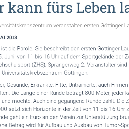
r kann fürs Leben l
versitätskrebszentrum veranstalten ersten Göttinger 
AI 2013
 ist die Parole. Sie beschreibt den ersten Göttinger L
 Juni, von 11 bis 16 Uhr auf dem Sportgelände der Z
ochschulsport (ZHS), Sprangerweg 2. Veranstalter sind 
 Universitätskrebszentrum Göttingen.
er, Gesunde, Erkrankte, Fitte, Untrainierte, auch Firmen
en. Die Länge einer Runde beträgt 800 Meter, jeder k
nn und möchte: Auch eine gegangene Runde zählt. Die Z
0 setzt sich Horizonte in der Zeit von 11 bis 16 Uhr z
nde geht ein Euro an den Verein zur Unterstützung bru
fene Betrag wird für Aufbau und Ausbau von Tumor-Sp