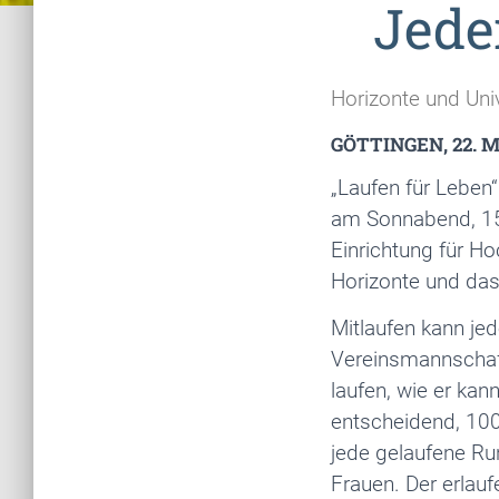
Jede
Horizonte und Uni
GÖTTINGEN, 22. M
„Laufen für Leben“
am Sonnabend, 15.
Einrichtung für H
Horizonte und das
Mitlaufen kann jed
Vereinsmannschaft
laufen, wie er ka
entscheidend, 1000
jede gelaufene Ru
Frauen. Der erlau