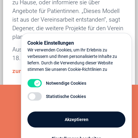
zu Hause, oder informiere sie über
Angebote für Patientinnen. „Dieses Modell
ist aus der Vereinsarbeit entstanden“, sagt
Degener, die weitere Projekte für den Verein
plant.
Cookie Einstellungen
Aus dem Göttinger Tageblatt am Mittwoch
Wir verwenden Cookies, um Ihr Erlebnis zu
verbessern und Ihnen personalisierte Inhalte zu
18. Januar 2017
liefern. Durch die Verwendung dieser Website
stimmen Sie unseren Cookie-Richtlinien zu
zurück
Notwendige Cookies
Statistische Cookies
Akzeptieren