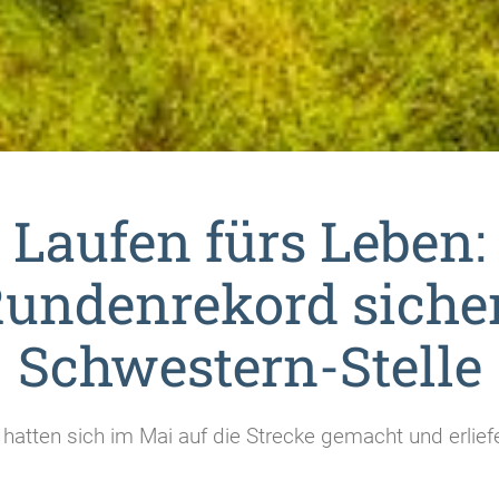
Laufen fürs Leben:
undenrekord siche
Schwestern-Stelle
hatten sich im Mai auf die Strecke gemacht und erlie