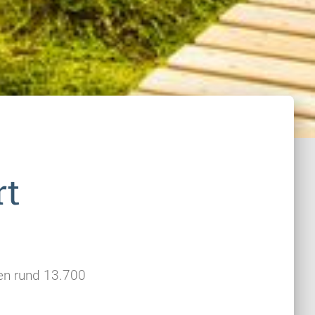
rt
fen rund 13.700