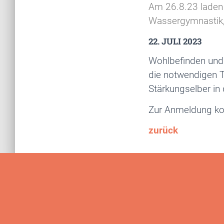
Am 26.8.23 laden
Wassergymnastik,
22. JULI 2023
Wohlbefinden und 
die notwendigen T
Stärkungselber in 
Zur Anmeldung k
zurück