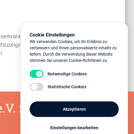
Cookie Einstellungen
ebserkrankung und
Wir verwenden Cookies, um Ihr Erlebnis zu
fzuzeigen, seine
verbessern und Ihnen personalisierte Inhalte zu
n.
liefern. Durch die Verwendung dieser Website
stimmen Sie unseren Cookie-Richtlinien zu
Notwendige Cookies
Statistische Cookies
.V. freut sich über
Akzeptieren
Einstellungen bearbeiten