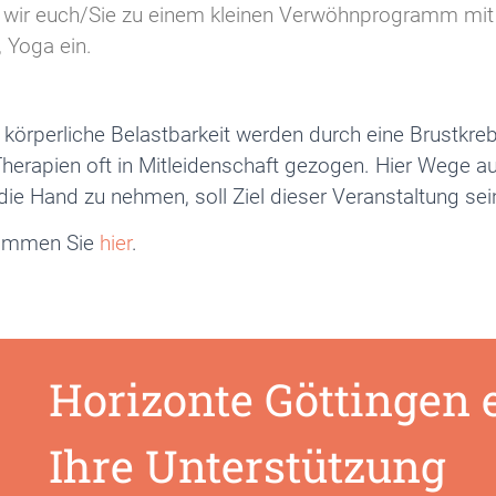
 wir euch/Sie zu einem kleinen Verwöhnprogramm mit
 Yoga ein.
körperliche Belastbarkeit werden durch eine Brustkr
herapien oft in Mitleidenschaft gezogen. Hier Wege au
die Hand zu nehmen, soll Ziel dieser Veranstaltung sei
ommen Sie
hier
.
Horizonte Göttingen e
Ihre Unterstützung