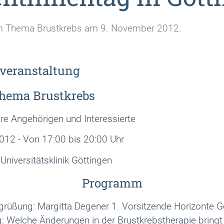
m Thema Brustkrebs am 9. November 2012.
veranstaltung
hema Brustkrebs
ihre Angehörigen und Interessierte
12 - Von 17:00 bis 20:00 Uhr
Universitätsklinik Göttingen
Programm
grüßung: Margitta Degener 1. Vorsitzende Horizonte G
: Welche Änderungen in der Brustkrebstherapie bringt d