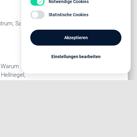
Notwendige Cookies
Statistische Cookies
ntrum, Sabine
Akzeptieren
Einstellungen bearbeiten
 Warum sollte ich
ellriegel,
stina Baukrowitz,