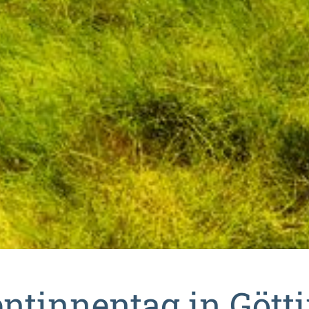
entinnentag in Gött