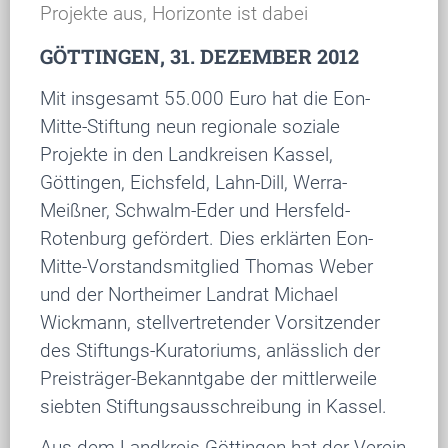
Projekte aus, Horizonte ist dabei
GÖTTINGEN, 31. DEZEMBER 2012
Mit insgesamt 55.000 Euro hat die Eon-
Mitte-Stiftung neun regionale soziale
Projekte in den Landkreisen Kassel,
Göttingen, Eichsfeld, Lahn-Dill, Werra-
Meißner, Schwalm-Eder und Hersfeld-
Rotenburg gefördert. Dies erklärten Eon-
Mitte-Vorstandsmitglied Thomas Weber
und der Northeimer Landrat Michael
Wickmann, stellvertretender Vorsitzender
des Stiftungs-Kuratoriums, anlässlich der
Preisträger-Bekanntgabe der mittlerweile
siebten Stiftungsausschreibung in Kassel.
Aus dem Landkreis Göttingen hat der Verein