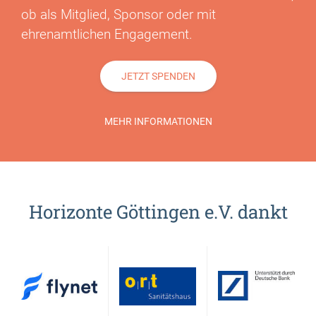
ob als Mitglied, Sponsor oder mit
ehrenamtlichen Engagement.
JETZT SPENDEN
MEHR INFORMATIONEN
Horizonte Göttingen e.V. dankt