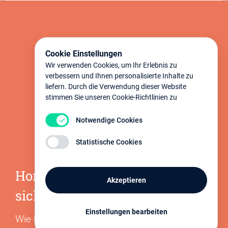
Cookie Einstellungen
Wir verwenden Cookies, um Ihr Erlebnis zu
verbessern und Ihnen personalisierte Inhalte zu
liefern. Durch die Verwendung dieser Website
stimmen Sie unseren Cookie-Richtlinien zu
Notwendige Cookies
Statistische Cookies
Horizonte Göttingen e.V. freut
Akzeptieren
sich über Ihre Unterstützung
Einstellungen bearbeiten
Wie können Sie den Verein Horizonte