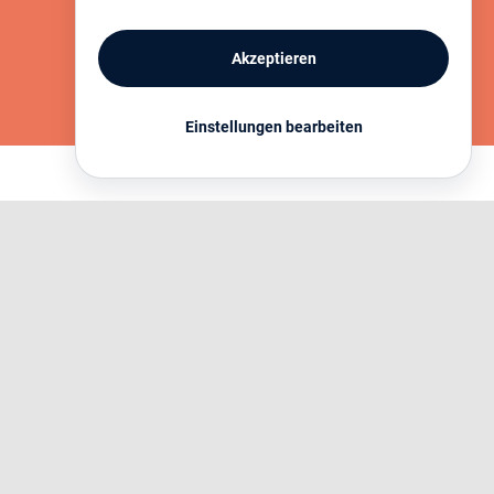
JETZT SPENDEN
Akzeptieren
MEHR INFORMATIONEN
Einstellungen bearbeiten
Horizonte Göttingen e.V. dankt