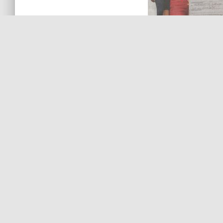
zurück