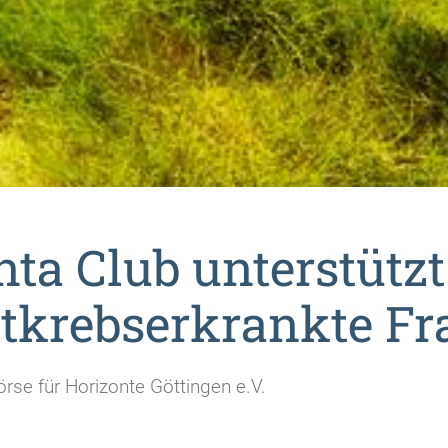
nta Club unterstützt
tkrebserkrankte F
örse für Horizonte Göttingen e.V.