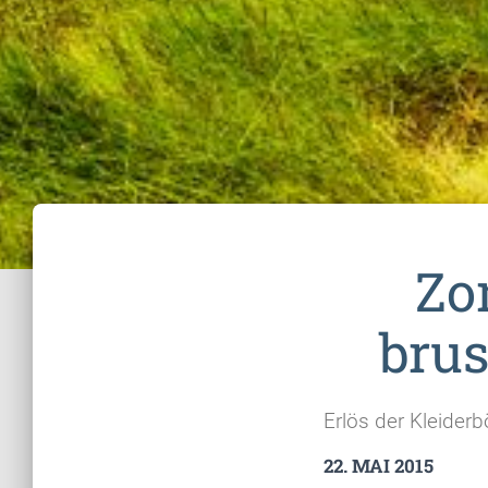
Zo
brus
Erlös der Kleiderb
22. MAI 2015